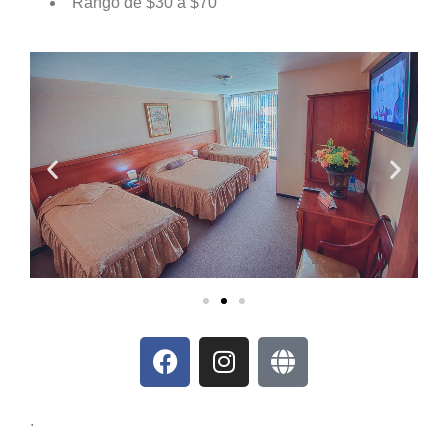
Rango de $30 a $70
.