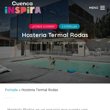
MENÚ
¿DÓNDE DORMIR?
3 ESTRELLAS
Hosteria Termal Rodas
3 de octubre de 2022
Agregar comentario
Portada
»
Hosteria Termal Rodas
Hostería Rodas es un espacio que cuenta con