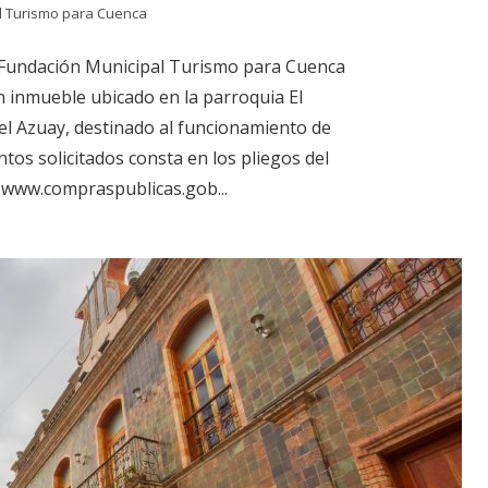
l Turismo para Cuenca
 Fundación Municipal Turismo para Cuenca
n inmueble ubicado en la parroquia El
el Azuay, destinado al funcionamiento de
tos solicitados consta en los pliegos del
: www.compraspublicas.gob...