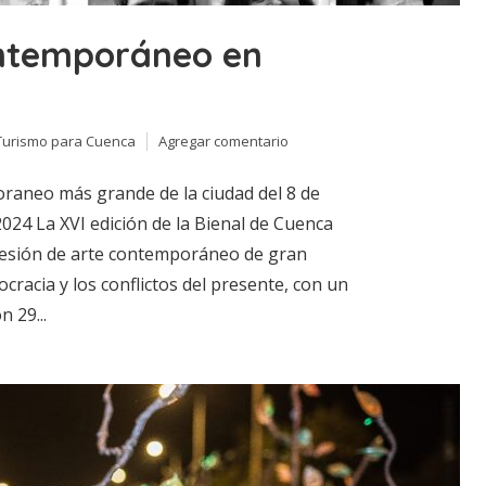
ontemporáneo en
Turismo para Cuenca
Agregar comentario
oraneo más grande de la ciudad del 8 de
2024 La XVI edición de la Bienal de Cuenca
resión de arte contemporáneo de gran
cracia y los conflictos del presente, con un
 29...