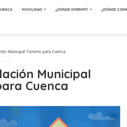
CUENCA
MOVILIDAD
¿DÓNDE DORMIR?
¿DÓNDE COM
ción Municipal Turismo para Cuenca
dación Municipal
para Cuenca