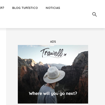
ER?
BLOG TURÍSTICO
NOTICIAS
ADS