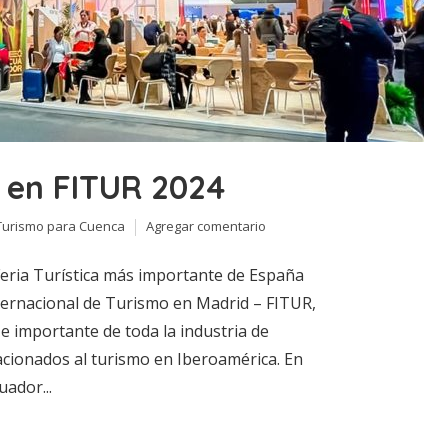
 en FITUR 2024
Turismo para Cuenca
Agregar comentario
Feria Turística más importante de España
ternacional de Turismo en Madrid – FITUR,
e importante de toda la industria de
lacionados al turismo en Iberoamérica. En
uador...