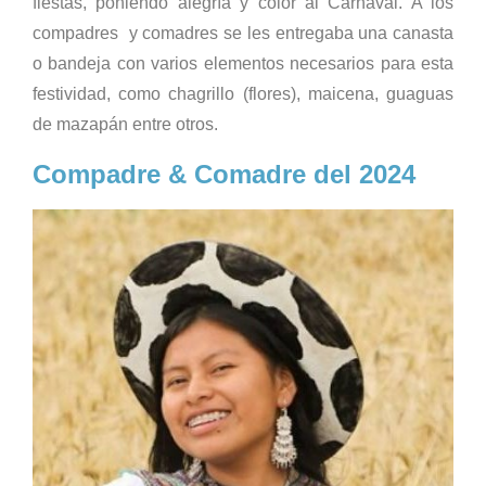
fiestas, poniendo alegría y color al Carnaval. A los
compadres y comadres se les entregaba una canasta
o bandeja con varios elementos necesarios para esta
festividad, como chagrillo (flores), maicena, guaguas
de mazapán entre otros.
Compadre & Comadre del 2024