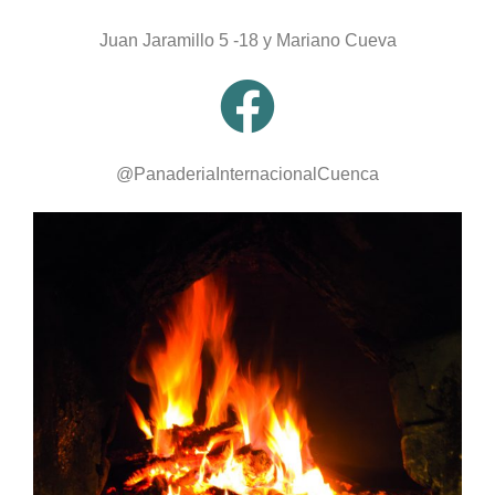
Juan Jaramillo 5 -18 y Mariano Cueva
@PanaderiaInternacionalCuenca