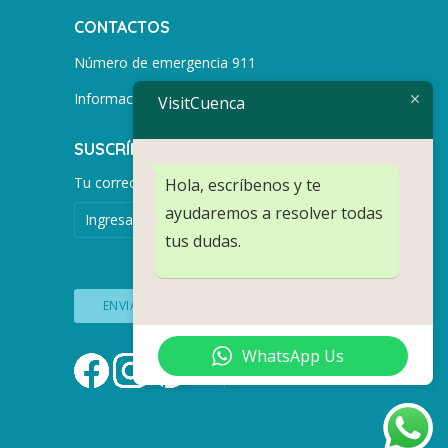
CONTACTOS
Número de emergencia 911
Información turística +593 991752155
VisitCuenca
SUSCRÍBETE PARA MÁS NOTICIAS.
Tu correo electrónico
Hola, escríbenos y te
ayudaremos a resolver todas
tus dudas.
WhatsApp Us