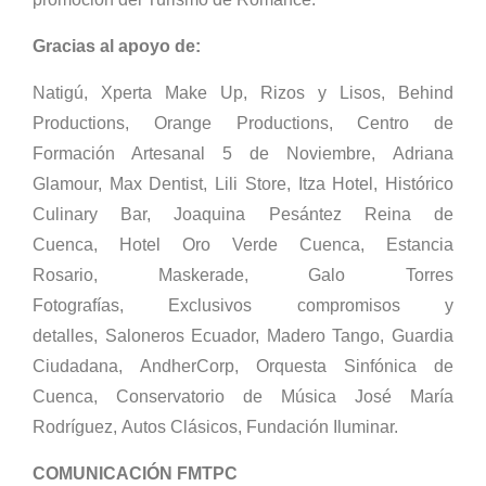
Gracias al apoyo de:
Natigú,
Xperta Make Up,
Rizos y Lisos,
Behind
Productions,
Orange Productions,
Centro de
Formación Artesanal 5 de Noviembre,
Adriana
Glamour,
Max Dentist,
Lili Store,
Itza Hotel,
Histórico
Culinary Bar,
Joaquina Pesántez Reina de
Cuenca,
Hotel Oro Verde Cuenca,
Estancia
Rosario,
Maskerade,
Galo Torres
Fotografías,
Exclusivos compromisos y
detalles,
Saloneros Ecuador,
Madero Tango,
Guardia
Ciudadana,
AndherCorp,
Orquesta Sinfónica de
Cuenca,
Conservatorio de Música José María
Rodríguez,
Autos Clásicos,
Fundación Iluminar.
COMUNICACIÓN FMTPC