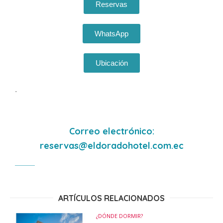
Reservas
WhatsApp
Ubicación
.
Correo electrónico:
reservas@eldoradohotel.com.ec
ARTÍCULOS RELACIONADOS
¿DÓNDE DORMIR?