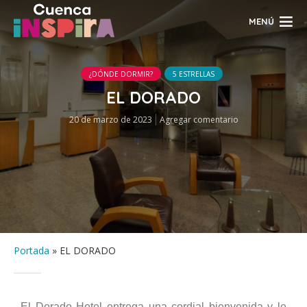
MENÚ
¿DÓNDE DORMIR?
5 ESTRELLAS
EL DORADO
20 de marzo de 2023
Agregar comentario
Portada
»
EL DORADO
El Dorado Hotel entrega una cordial bienvenida y le