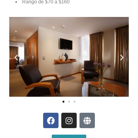
Rango de $70 a $160