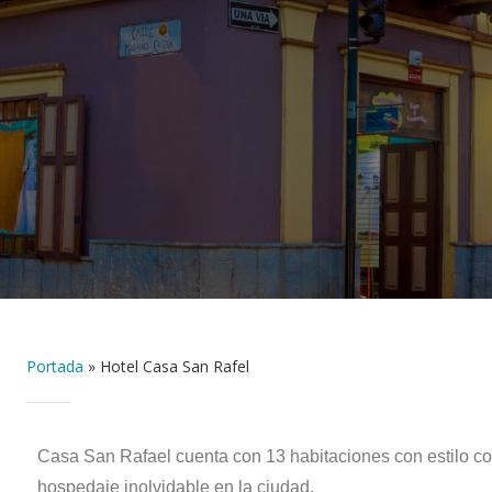
Portada
»
Hotel Casa San Rafel
Casa San Rafael cuenta con 13 habitaciones con estilo co
hospedaje inolvidable en la ciudad.