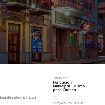
Escrito por
Fundación
Municipal Turismo
para Cuenca
loniales ideal para un
Comparte este artículo