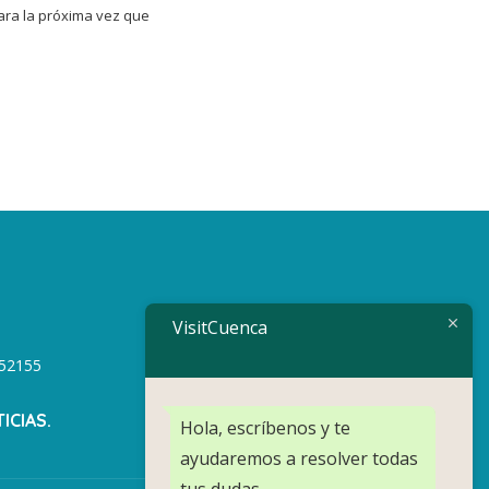
ara la próxima vez que
VisitCuenca
1752155
ICIAS.
Hola, escríbenos y te
ayudaremos a resolver todas
tus dudas.