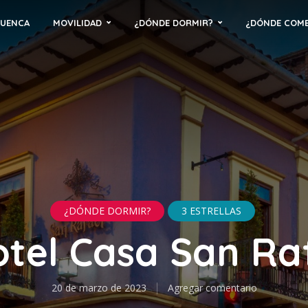
CUENCA
MOVILIDAD
¿DÓNDE DORMIR?
¿DÓNDE COM
¿DÓNDE DORMIR?
3 ESTRELLAS
tel Casa San Ra
20 de marzo de 2023
Agregar comentario