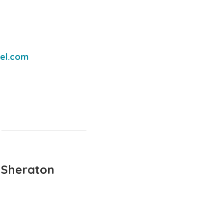
el.com
 Sheraton