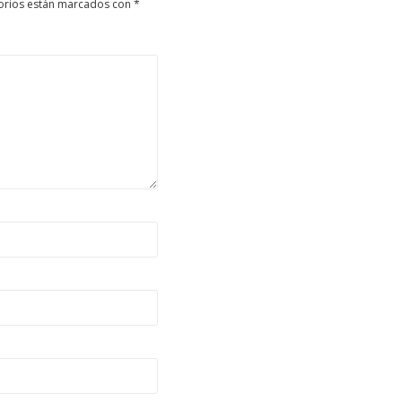
orios están marcados con
*