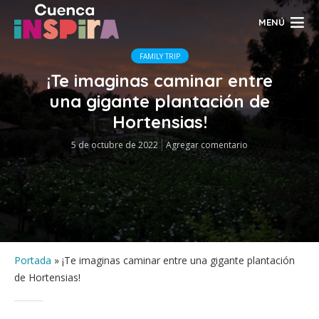
MENÚ
FAMILY TRIP
¡Te imaginas caminar entre
una gigante plantación de
Hortensias!
5 de octubre de 2022
Agregar comentario
Portada
»
¡Te imaginas caminar entre una gigante plantación
de Hortensias!