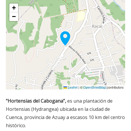
+
−
Leaflet
|
©
OpenStreetMap
contributors
“Hortensias del Cabogana”,
es una plantación de
Hortensias (Hydrangea) ubicada en la ciudad de
Cuenca, provincia de Azuay a escasos 10 km del centro
histórico.