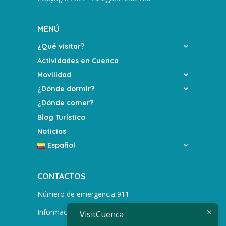
MENÚ
¿Qué visitar?
Actividades en Cuenca
Movilidad
¿Dónde dormir?
¿Dónde comer?
Blog Turístico
Noticias
Español
CONTACTOS
Número de emergencia 911
Información turística +593 991752155
VisitCuenca