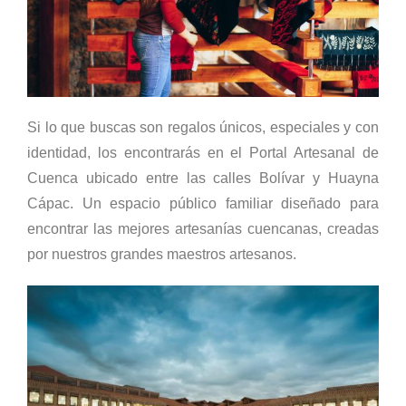
Si lo que buscas son regalos únicos, especiales y con
identidad, los encontrarás en el Portal Artesanal de
Cuenca ubicado entre las calles Bolívar y Huayna
Cápac. Un espacio público familiar diseñado para
encontrar las mejores artesanías cuencanas, creadas
por nuestros grandes maestros artesanos.