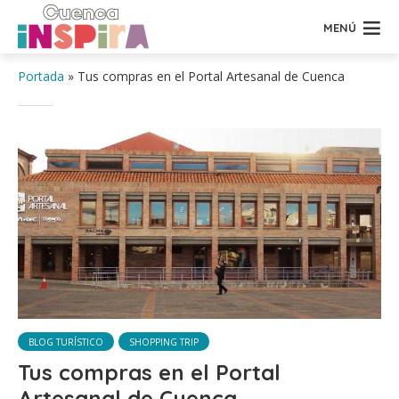
MENÚ
Portada
»
Tus compras en el Portal Artesanal de Cuenca
BLOG TURÍSTICO
SHOPPING TRIP
Tus compras en el Portal
Artesanal de Cuenca