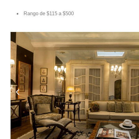
Rango de $115 a $500