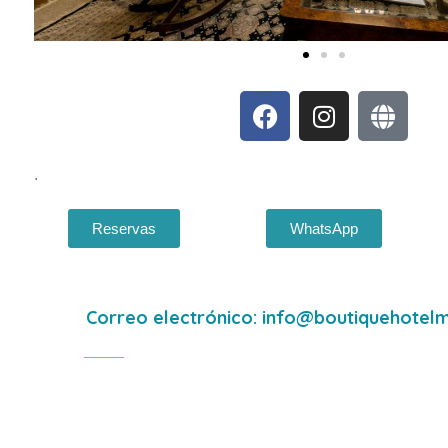
.
Reservas
WhatsApp
Correo electrónico: info@boutiquehotel