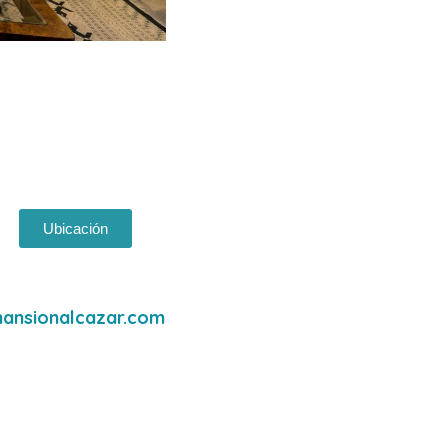
Ubicación
mansionalcazar.com