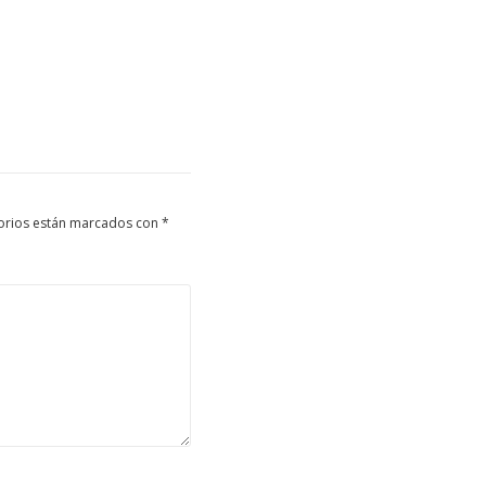
orios están marcados con
*