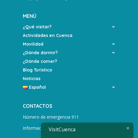
MENÚ
¿Qué visitar?
Actividades en Cuenca
Movilidad
¿Dónde dormir?
¿Dónde comer?
Blog Turístico
Noticias
Español
CONTACTOS
Número de emergencia 911
Información turística +593 991752155
VisitCuenca