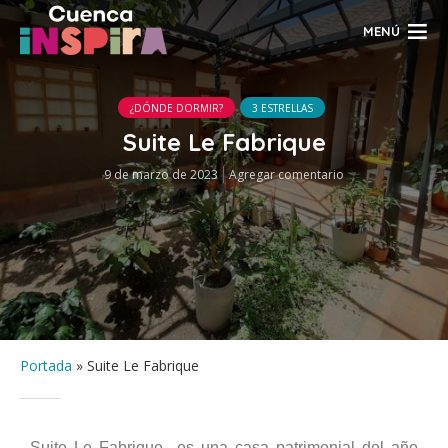
MENÚ
¿DÓNDE DORMIR?
3 ESTRELLAS
Suite Le Fabrique
9 de marzo de 2023
Agregar comentario
Portada
»
Suite Le Fabrique
Suite Le Fabrique es una casa patrimonial del año