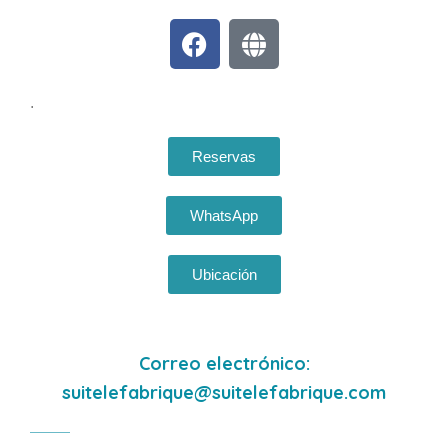
.
Reservas
WhatsApp
Ubicación
Correo electrónico:
suitelefabrique@suitelefabrique.com